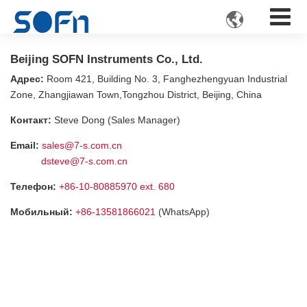

Beijing SOFN Instruments Co., Ltd.
Адрес:
Room 421, Building No. 3, Fanghezhengyuan Industrial
Zone, Zhangjiawan Town,Tongzhou District, Beijing, China
Контакт:
Steve Dong (Sales Manager)
Email:
sales@7-s.com.cn
dsteve@7-s.com.cn
Телефон:
+86-10-80885970 ext. 680
Мобильный:
+86-13581866021
(WhatsApp)