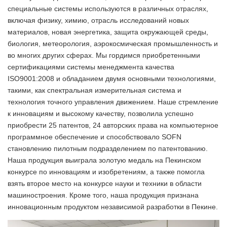
специальные системы используются в различных отраслях,
включая физику, химию, отрасль исследований новых
материалов, новая энергетика, защита окружающей среды,
биология, метеорология, аэрокосмическая промышленность и
во многих других сферах. Мы гордимся приобретенными
сертификациями системы менеджмента качества
ISO9001:2008 и обладанием двумя основными технологиями,
такими, как спектральная измерительная система и
технология точного управления движением. Наше стремление
к инновациям и высокому качеству, позволила успешно
приобрести 25 патентов, 24 авторских права на компьютерное
программное обеспечение и способствовало SOFN
становлению пилотным подразделением по патентованию.
Наша продукция выиграла золотую медаль на Пекинском
конкурсе по инновациям и изобретениям, а также помогла
взять второе место на конкурсе науки и техники в области
машиностроения. Кроме того, наша продукция признана
инновационным продуктом независимой разработки в Пекине.