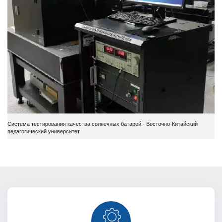
Система тестирования качества солнечных батарей - Восточно-Китайский
педагогический университет