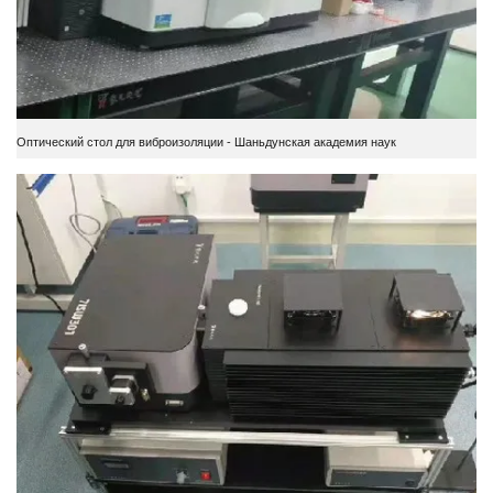
Оптический стол для виброизоляции - Шаньдунская академия наук