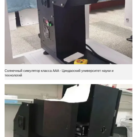
Солнечный симулятор класса AAA - Циндаоский университет науки и
технологий