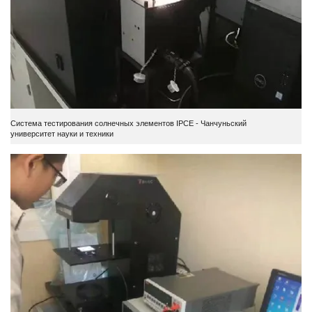
Система тестирования солнечных элементов IPCE - Чанчуньский
университет науки и техники