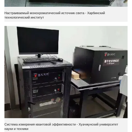
Настраиваемый монохроматический источник света - Харбинский
технологический институт
Система измерения квантовой эффективности - Хуачжунский университет
науки и техники