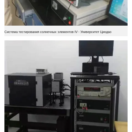
Система тестирования солнечных элементов IV - Университет Циндао