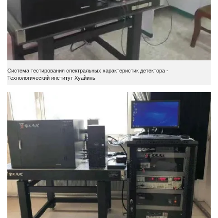
Система тестирования спектральных характеристик детектора -
Технологический институт Хуайинь