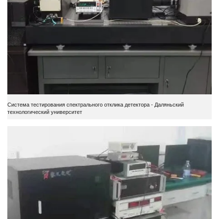
Система тестирования спектрального отклика детектора - Даляньский
технологический университет