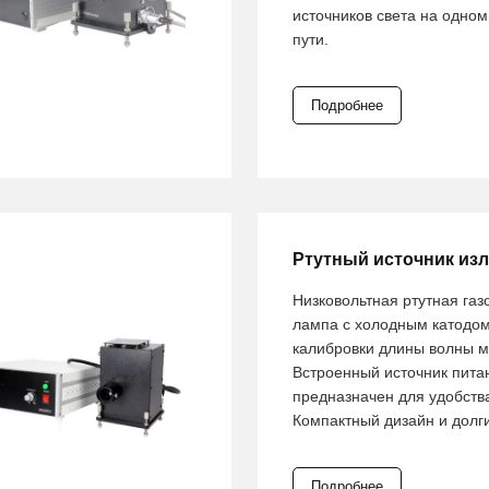
источников света на одном
пути.
Подробнее
Ртутный источник из
Низковольтная ртутная га
лампа с холодным катодом
калибровки длины волны 
Встроенный источник пита
предназначен для удобств
Компактный дизайн и долг
Подробнее