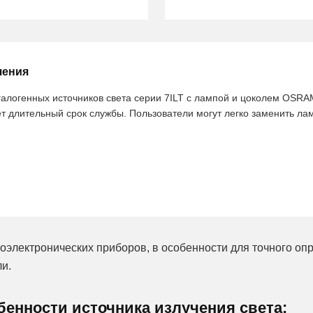
чения
алогенных источников света серии 7ILT с лампой и цоколем OSRA
т длительный срок службы. Пользователи могут легко заменить ла
оэлектронических приборов, в особенности для точного опр
и.
енности источника излучения света: