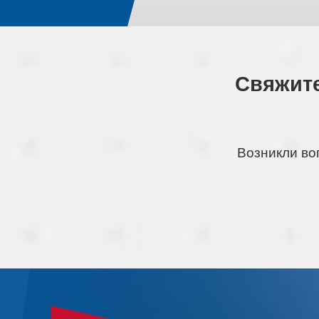
Свяжите
Возникли во