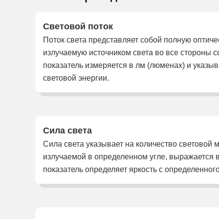
Световой поток
Поток света представляет собой полную оптич
излучаемую источником света во все стороны с
показатель измеряется в лм (люменах) и указыв
световой энергии.
Сила света
Сила света указывает на количество световой 
излучаемой в определенном угле, выражается в 
показатель определяет яркость с определенног