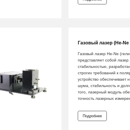
Газовый лазер (He-Ne 
Газовый лазер He-Ne (гели
представляет собой лазер 
стабильностью, разработа
строгих требований к пол
устройство обеспечивает н
шума, стабильность и долг
того, лазерный модуль об
точность лазерных измере
Подробнее