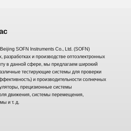
ас
eijing SOFN Instruments Co., Ltd. (SOFN)
, разработках и производстве оптоэлектронных
ыту в данной сфере, мы предлагаем широкий
различные тестирующие системы для проверки
эффективность) и производительности солнечных
муляторы, прецизионные системы
оля движения, системы перемещения,
ы и т. д.