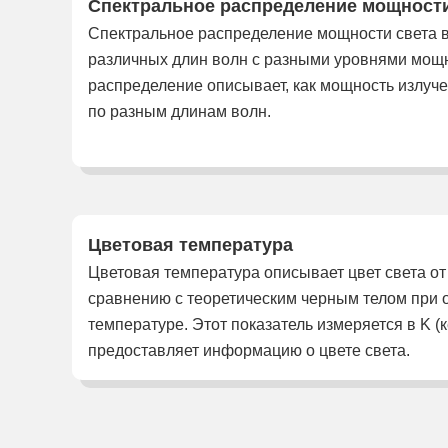
Спектральное распределение мощност
Спектральное распределение мощности света 
различных длин волн с разными уровнями мощн
распределение описывает, как мощность излуч
по разным длинам волн.
Цветовая температура
Цветовая температура описывает цвет света от
сравнению с теоретическим черным телом при
температуре. Этот показатель измеряется в K (к
предоставляет информацию о цвете света.