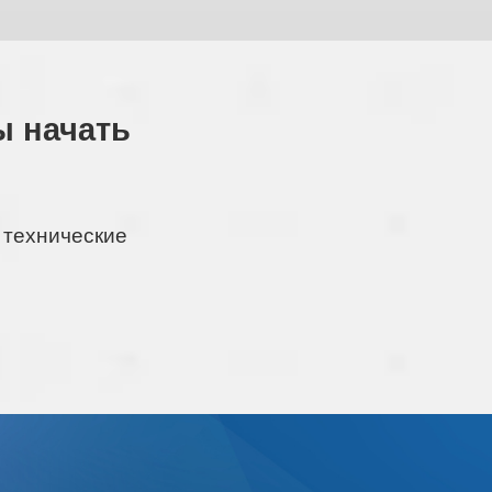
ы начать
 технические