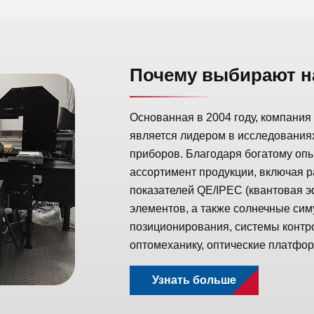
Почему выбирают н
Основанная в 2004 году, компания B
является лидером в исследованиях
приборов. Благодаря богатому оп
ассортимент продукции, включая 
показателей QE/IPEC (квантовая 
элементов, а также солнечные си
позиционирования, системы контр
оптомеханику, оптические платформ
Узнать больше