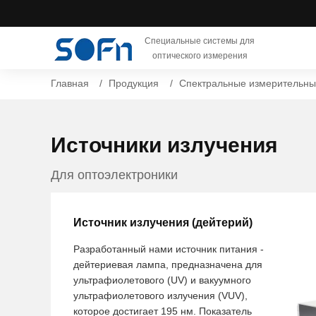
Специальные системы для
оптического измерения
Главная
Продукция
Спектральные измерительны
Источники излучения
Для оптоэлектроники
Источник излучения (дейтерий)
Разработанный нами источник питания -
дейтериевая лампа, предназначена для
ультрафиолетового (UV) и вакуумного
ультрафиолетового излучения (VUV),
которое достигает 195 нм. Показатель