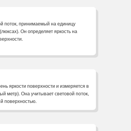
ой поток, принимаемый на единицу
люксах). Он определяет яркость на
верхности.
ень яркости поверхности и измеряется в
ный метр). Она учитывает световой поток,
й поверхностью.