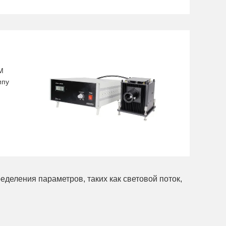
M
мпу
еделения параметров, таких как световой поток,