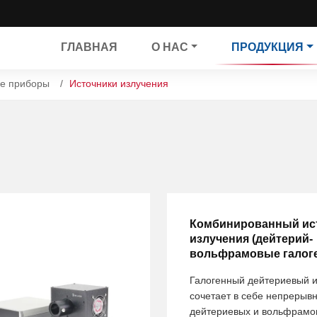
ГЛАВНАЯ
О НАС
ПРОДУКЦИЯ
е приборы
Источники излучения
Комбинированный ис
излучения (дейтерий-
вольфрамовые галог
Галогенный дейтериевый и
сочетает в себе непрерыв
дейтериевых и вольфрамо