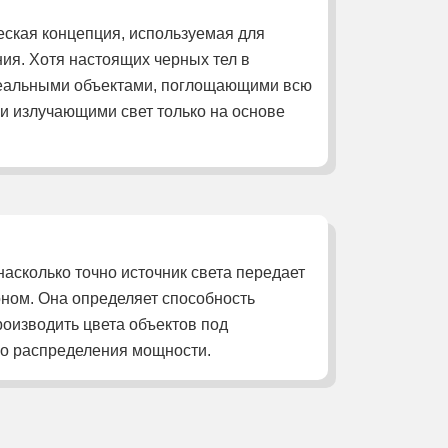
ческая концепция, используемая для
ния. Хотя настоящих черных тел в
идеальными объектами, поглощающими всю
и излучающими свет только на основе
насколько точно источник света передает
оном. Она определяет способность
оизводить цвета объектов под
го распределения мощности.