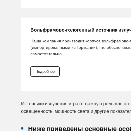
Вольфрамово-гологенный источник излу
Наша компания производит корпуса вольфрамово-г
(импортированными из Германии), что обеспечивае
самостоятельно.
Подробнее
Источники излучения играют важную роль для опт
освещенность, мощность света и другие показател
Ниже приведены основные особ