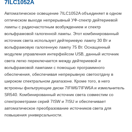
7ILC1052A
Автоматическое освещение 7ILC1052A объединяет в одном
оптическом выходе непрерывный УФ-спектр дейтериевой
лампы с радиочастотным возбуждением и спектр
вольфрамовой галогенной лампы. Этот комбинированный
источник света использует дейтериевую лампу 30 Вт и
вольфрамовую галогенную лампу 75 Вт. Оснащенный
модулем управления интерфейсом USB, данный источник
света легко переключается между дейтериевой и
вольфрамовой лампами с помощью программного
обеспечения, обеспечивая непрерывную светоотдачу в
широком спектральном диапазоне. Кроме того, в него
встроены фильтрующие диски 7IFW6/7IFW6A и измельчитель
SR540. Комбинированный источник света совместим со
спектрометрами серий 7ISW и 7ISU и обеспечивает
автоматическое преобразование источников света для
повышения универсальности.