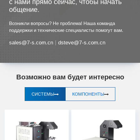
с нами прямо сейчас, чтобы начать
общение.
Возникли вопросы? Не проблема! Наша команда
поддержки и технические специалисты помогут вам.
sales@7-s.com.cn
dsteve@7-s.com.cn
Возможно вам будет интересно
СИСТЕМЫ
КОМПОНЕНТЫ