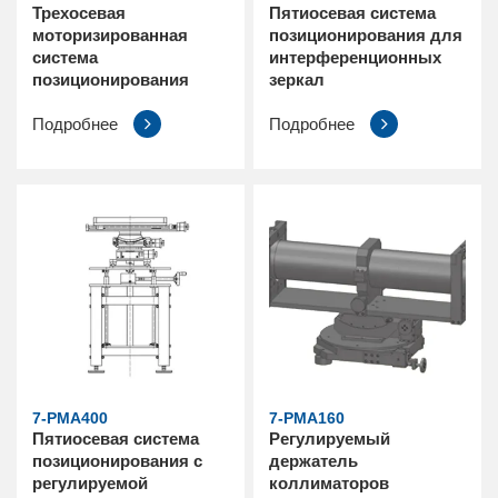
Трехосевая
Пятиосевая система
моторизированная
позиционирования для
система
интерференционных
позиционирования
зеркал
Подробнее
Подробнее
7-PMA400
7-PMA160
Пятиосевая система
Регулируемый
позиционирования с
держатель
регулируемой
коллиматоров