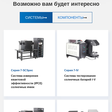
Возможно вам будет интересно
СИСТЕМЫ
КОМПОНЕНТЫ
Серия 7-SCSpec
Серия 7-IV
Система измерения
Система тестирования
квантовой
солнечных батарей I-V
эффективности (IPCE)
солнечных ячеек