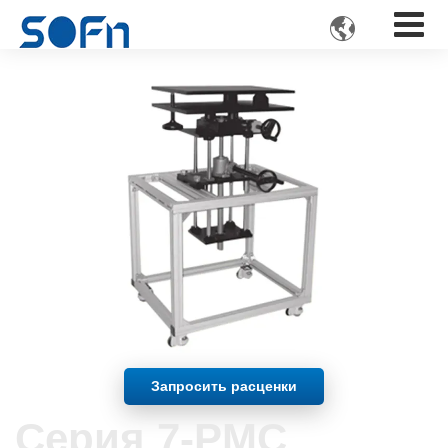

Запросить расценки
Серия 7-PMC