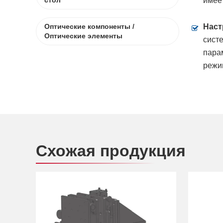
имее
стол
Оптические компоненты /
Наст
Оптические элементы
сист
пара
режи
Схожая продукция