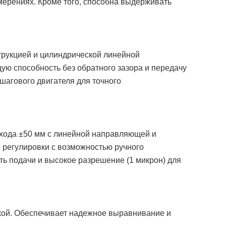
мерениях. Кроме того, способна выдерживать
трукцией и цилиндрической линейной
ю способность без обратного зазора и передачу
 шагового двигателя для точного
хода ±50 мм с линейной направляющей и
й регулировки с возможностью ручного
ь подачи и высокое разрешение (1 микрон) для
кой. Обеспечивает надежное выравнивание и