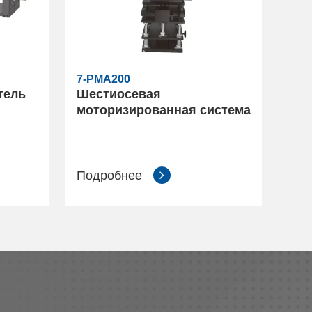
7-PMA200
тель
Шестиосевая
моторизированная система
Подробнее