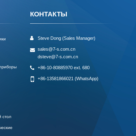
КОНТАКТЫ
Steve Dong (Sales Manager)
ики
sales@7-s.com.cn
dsteve@7-s.com.cn
 приборы
+86-10-80885970 ext. 680
+86-13581866021
(WhatsApp)
й стол
ческие