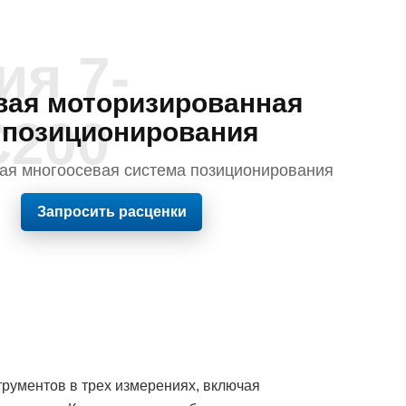
ия 7-
вая моторизированная
200
 позиционирования
ая многоосевая система позиционирования
Запросить расценки
рументов в трех измерениях, включая