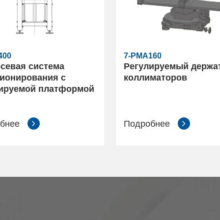
400
7-PMA160
севая система
Регулируемый держа
ионирования с
коллиматоров
ируемой платформой
бнее
Подробнее