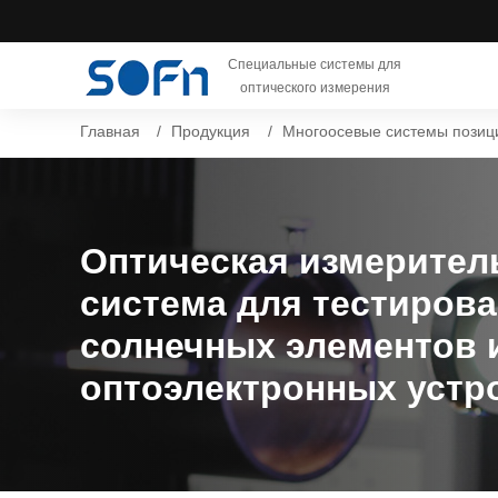
Специальные системы для
оптического измерения
Главная
Продукция
Многоосевые системы позиц
Оптическая измерител
система для тестиров
солнечных элементов 
оптоэлектронных устр