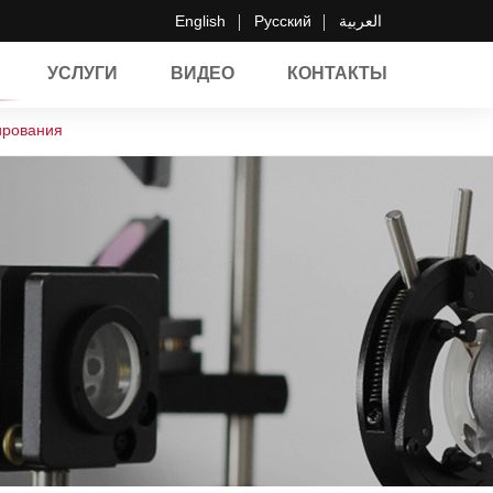
English
Русский
العربية
УСЛУГИ
ВИДЕО
КОНТАКТЫ
ирования