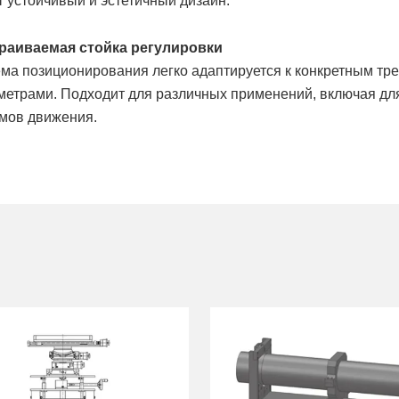
т устойчивый и эстетичный дизайн.
раиваемая стойка регулировки
ема позиционирования легко адаптируется к конкретным тр
метрами. Подходит для различных применений, включая дл
мов движения.