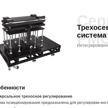
Сер
Трехосе
PMC
система
Интегрированн
бенности
ерсальное трехосное регулирование
ема позиционирования предназначена для регулировки инст