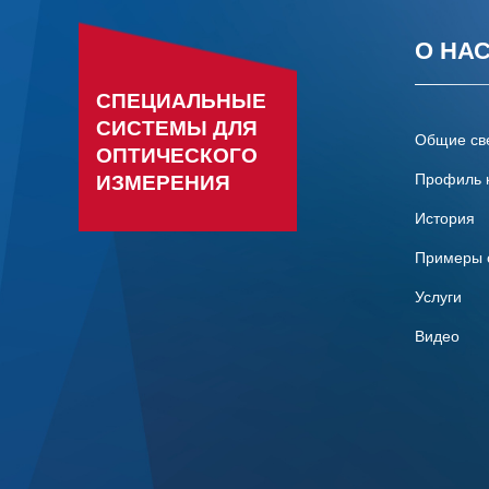
О НА
СПЕЦИАЛЬНЫЕ
СИСТЕМЫ ДЛЯ
Общие св
ОПТИЧЕСКОГО
Профиль 
ИЗМЕРЕНИЯ
История
Примеры 
Услуги
Видео