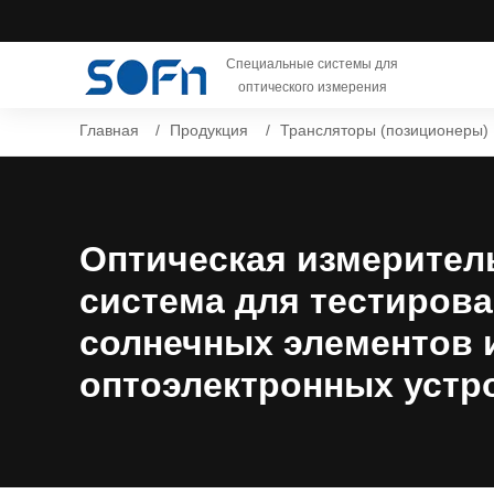
Специальные системы для
оптического измерения
Главная
Продукция
Трансляторы (позиционеры)
Оптическая измерител
система для тестиров
солнечных элементов 
оптоэлектронных устр