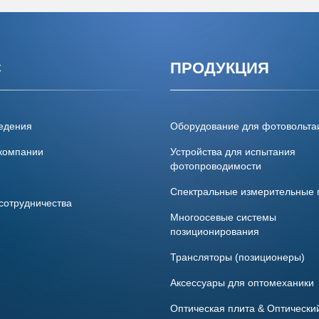
С
ПРОДУКЦИЯ
едения
Оборудование для фотовольта
компании
Устройства для испытания
фотопроводимости
Спектральные измерительные
сотрудничества
Многоосевые системы
позиционирования
Трансляторы (позиционеры)
Аксессуары для оптомеханики
Оптическая плита & Оптически