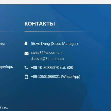
КОНТАКТЫ
Steve Dong (Sales Manager)
ики
sales@7-s.com.cn
dsteve@7-s.com.cn
 приборы
+86-10-80885970 ext. 680
+86-13581866021
(WhatsApp)
й стол