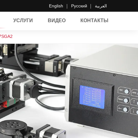
English
Русский
العربية
УСЛУГИ
ВИДЕО
КОНТАКТЫ
 7SGA2