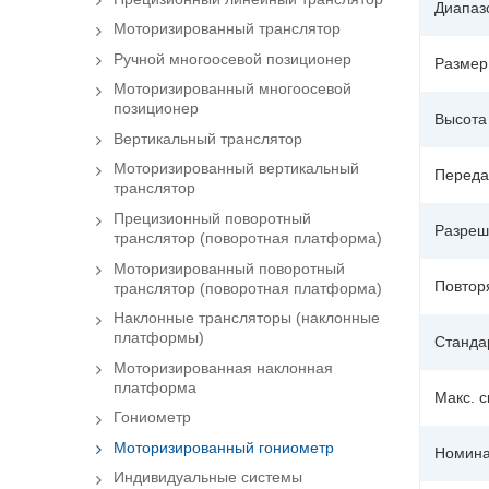
Диапаз
Моторизированный транслятор
Ручной многоосевой позиционер
Размер
Моторизированный многоосевой
позиционер
Высота
Вертикальный транслятор
Моторизированный вертикальный
Переда
транслятор
Прецизионный поворотный
Разреш
транслятор (поворотная платформа)
Моторизированный поворотный
Повтор
транслятор (поворотная платформа)
Наклонные трансляторы (наклонные
платформы)
Станда
Моторизированная наклонная
платформа
Макс. с
Гониометр
Моторизированный гониометр
Номина
Индивидуальные системы