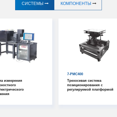
СИСТЕМЫ
КОМПОНЕНТЫ
7-PMC400
ма измерения
Трехосевая система
хностного
позиционирования с
лектрического
регулируемой платформой
жения