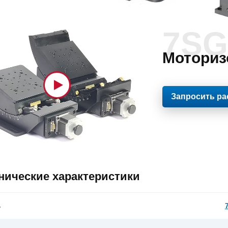
7SG
Моториз
Запросить ра
нические характеристики
ь