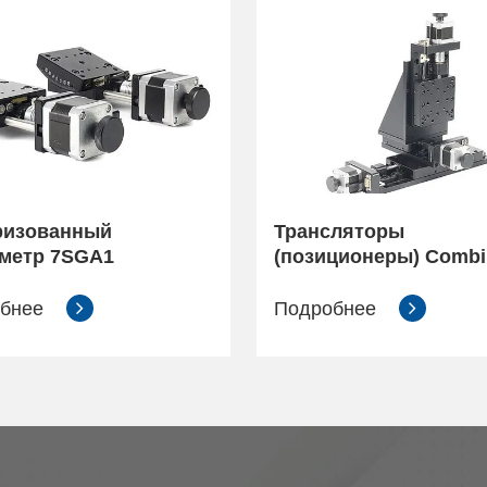
ризованный
Трансляторы
метр 7SGA1
(позиционеры) Combi
обнее
Подробнее