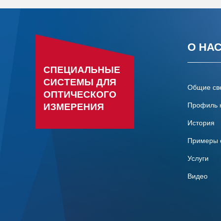
О НА
СПЕЦИАЛЬНЫЕ
СИСТЕМЫ ДЛЯ
Общие св
ОПТИЧЕСКОГО
Профиль 
ИЗМЕРЕНИЯ
История
Примеры 
Услуги
Видео