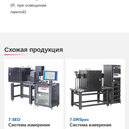
(R, при освещении
лампой)
Схожая продукция
7-SEO
7-DRSpec
Система измерения
Система измерения