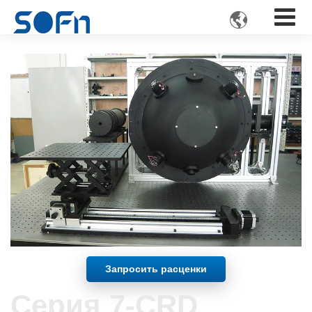

Запросить расценки
Серия 7-CRD