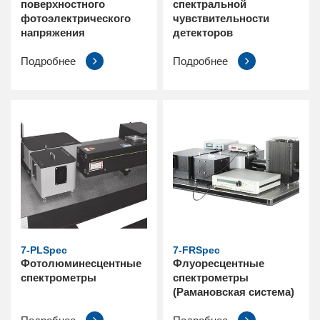
поверхностного
спектральной
фотоэлектрического
чувствительности
напряжения
детекторов
Подробнее
Подробнее
7-PLSpec
7-FRSpec
Фотолюминесцентные
Флуоресцентные
спектрометры
спектрометры
(Рамановская система)