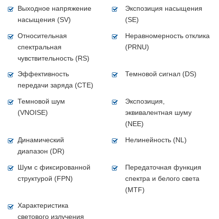
Выходное напряжение
Экспозиция насыщения
насыщения (SV)
(SE)
Относительная
Неравномерность отклика
спектральная
(PRNU)
чувствительность (RS)
Эффективность
Темновой сигнал (DS)
передачи заряда (CTE)
Темновой шум
Экспозиция,
(VNOISE)
эквивалентная шуму
(NEE)
Динамический
Нелинейность (NL)
диапазон (DR)
Шум с фиксированной
Передаточная функция
структурой (FPN)
спектра и белого света
(MTF)
Характеристика
светового излучения