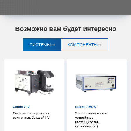
Возможно вам будет интересно
СИСТЕМЫ
КОМПОНЕНТЫ
Серия 7-IV
Серия 7-ECW
Система тестирования
Электрохимическое
солнечных батарей I-V
устройство
(потенциостат-
гальваностат)