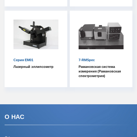
Серия EM01
7-RMSpec
Лазерный эллипсометр
Рамановская система
измерения (Рамановская
спектрометрия)
О НАС