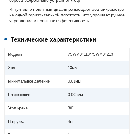
сброса эффективно устраняет люфт.
Интуитивно понятный дизайн размещает оба микрометра
на одной горизонтальной плоскости, что упрощает ручное
управление и повышает эффективность.
Технические характеристики
Модель
7SWM04113/7SWM04213
Ход
13мм
Минимальное деление
0.01мм
Разрешение
0.002мм
Угол крена
30"
Нагрузка
4кг