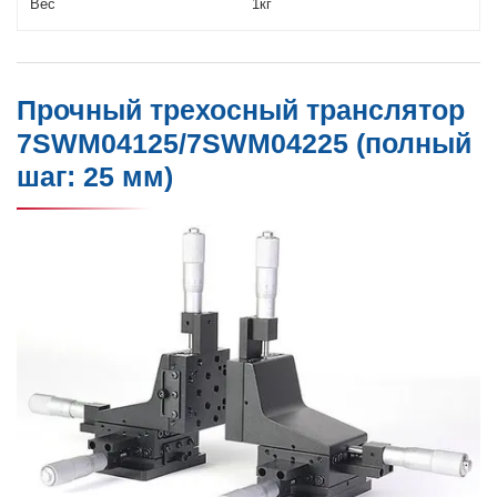
Вес
1кг
Прочный трехосный транслятор
7SWM04125/7SWM04225 (полный
шаг: 25 мм)