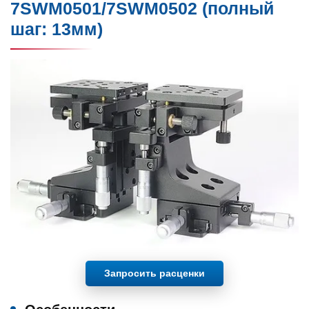
7SWM0501/7SWM0502 (полный
шаг: 13мм)
Запросить расценки