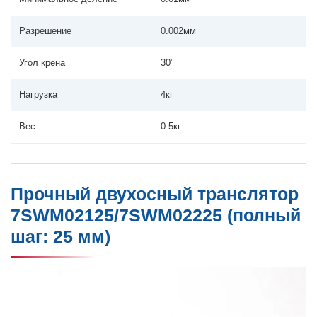
Разрешение
0.002мм
Угол крена
30"
Нагрузка
4кг
Вес
0.5кг
Прочный двухосный транслятор
7SWM02125/7SWM02225 (полный
шаг: 25 мм)