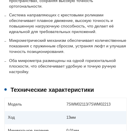
пространствах, сохраняя высокую точность
ортогональности.
Система направляющих с крестовыми роликами
обеспечивает плавное движение, высокую точность и
повышенную нагрузочную способность, что делает её
идеальной для требовательных приложений.
Микрометрический механизм обеспечивает количественные
показания с пружинным сбросом, устраняя люфт и улучшая
точность позиционирования.
Оба микрометра размещены на одной горизонтальной
плоскости, что обеспечивает удобную и точную ручную
настройку.
Технические характеристики
Модель
7SWM02113/7SWM02213
Ход
13мм
Минимальное деление
0.01мм