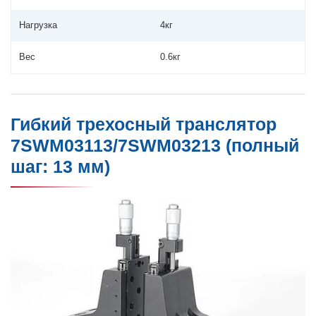
Нагрузка
4кг
Вес
0.6кг
Гибкий трехосный транслятор
7SWM03113/7SWM03213 (полный
шаг: 13 мм)