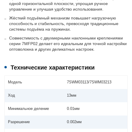
одной горизонтальной плоскости, упрощая ручное
управление и улучшая удобство использования.
Жёсткий подъёмный механизм повышает нагрузочную
способность и стабильность, превосходя традиционные
системы подъёма на пружинах.
Совместимость с двухмерными наклонными креплениями
серии 7MFP02 делает его идеальным для точной настройки
оптоволокна и других деликатных настроек.
Технические характеристики
Модель
7SWM03113/7SWM03213
Ход
13мм
Минимальное деление
0.01мм
Разрешение
0.002мм