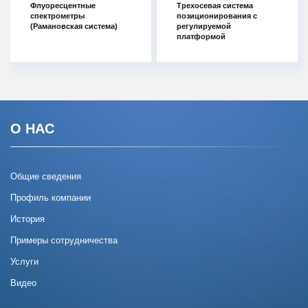
Флуоресцентные
Трехосевая система
спектрометры
позиционирования с
(Рамановская система)
регулируемой
платформой
О НАС
Общие сведения
Профиль компании
История
Примеры сотрудничества
Услуги
Видео