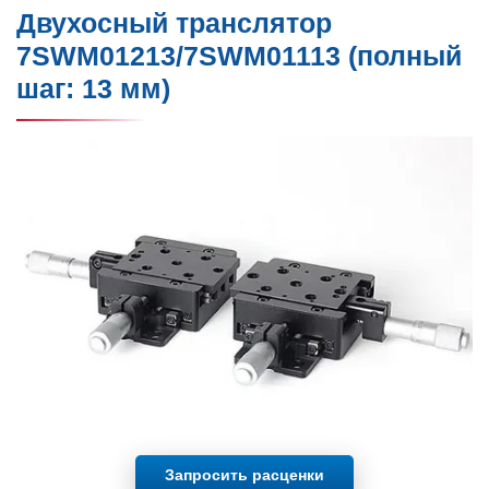
Двухосный транслятор
7SWM01213/7SWM01113 (полный
шаг: 13 мм)
Запросить расценки