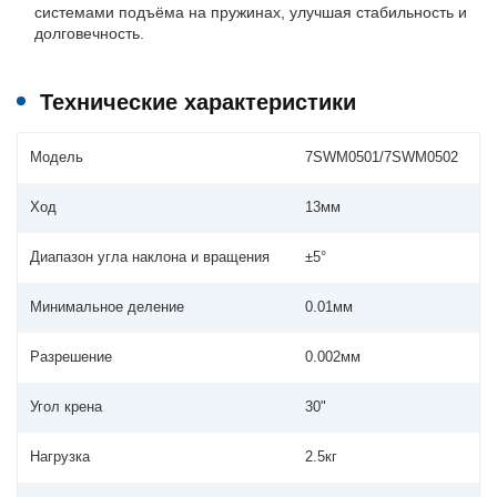
системами подъёма на пружинах, улучшая стабильность и
долговечность.
Технические характеристики
Модель
7SWM0501/7SWM0502
Ход
13мм
Диапазон угла наклона и вращения
±5°
Минимальное деление
0.01мм
Разрешение
0.002мм
Угол крена
30"
Нагрузка
2.5кг