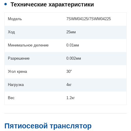
Технические характеристики
Модель
7SWM04125/7SWM04225
Ход
25мм
Минимальное деление
0.01мм
Разрешение
0.002мм
Угол крена
30"
Нагрузка
4кг
Вес
1.2кг
Пятиосевой транслятор