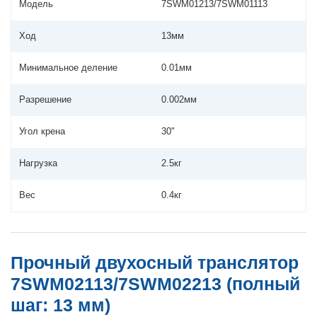
Модель
7SWM01213/7SWM01113
Ход
13мм
Минимальное деление
0.01мм
Разрешение
0.002мм
Угол крена
30"
Нагрузка
2.5кг
Вес
0.4кг
Прочный двухосный транслятор
7SWM02113/7SWM02213 (полный
шаг: 13 мм)