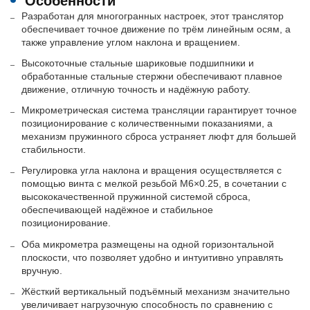
Особенности
Разработан для многогранных настроек, этот транслятор
обеспечивает точное движение по трём линейным осям, а
также управление углом наклона и вращением.
Высокоточные стальные шариковые подшипники и
обработанные стальные стержни обеспечивают плавное
движение, отличную точность и надёжную работу.
Микрометрическая система трансляции гарантирует точное
позиционирование с количественными показаниями, а
механизм пружинного сброса устраняет люфт для большей
стабильности.
Регулировка угла наклона и вращения осуществляется с
помощью винта с мелкой резьбой M6×0.25, в сочетании с
высококачественной пружинной системой сброса,
обеспечивающей надёжное и стабильное
позиционирование.
Оба микрометра размещены на одной горизонтальной
плоскости, что позволяет удобно и интуитивно управлять
вручную.
Жёсткий вертикальный подъёмный механизм значительно
увеличивает нагрузочную способность по сравнению с