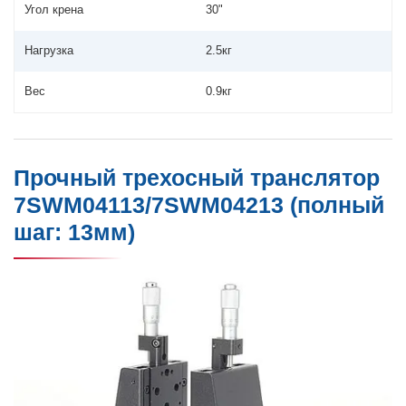
Угол крена
30"
Нагрузка
2.5кг
Вес
0.9кг
Прочный трехосный транслятор
7SWM04113/7SWM04213 (полный
шаг: 13мм)