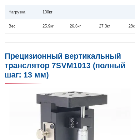
Нагрузка
100кг
Вес
25.9кг
26.6кг
27.3кг
28кг
Прецизионный вертикальный
транслятор 7SVM1013 (полный
шаг: 13 мм)