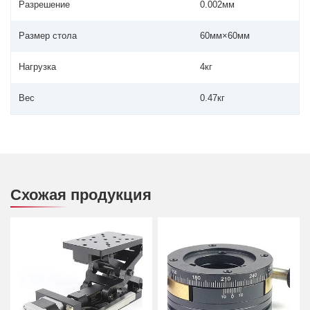
Разрешение
0.002мм
Размер стола
60мм×60мм
Нагрузка
4кг
Вес
0.47кг
Схожая продукция