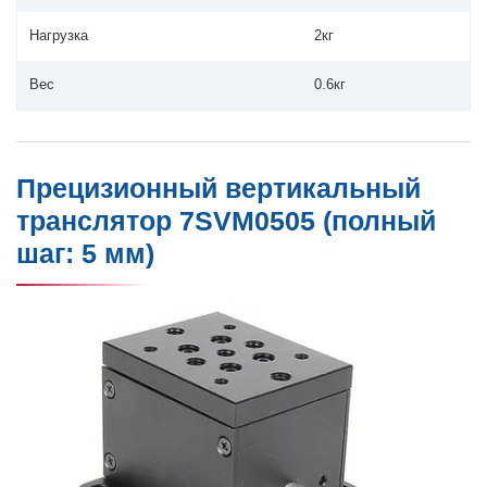
Нагрузка
2кг
Вес
0.6кг
Прецизионный вертикальный
транслятор 7SVM0505 (полный
шаг: 5 мм)