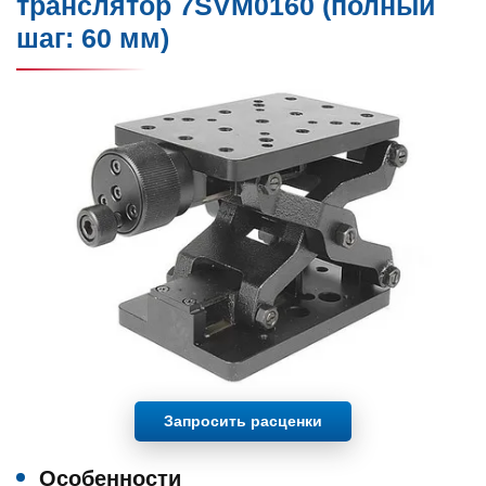
транслятор 7SVM0160 (полный
шаг: 60 мм)
Запросить расценки
Особенности