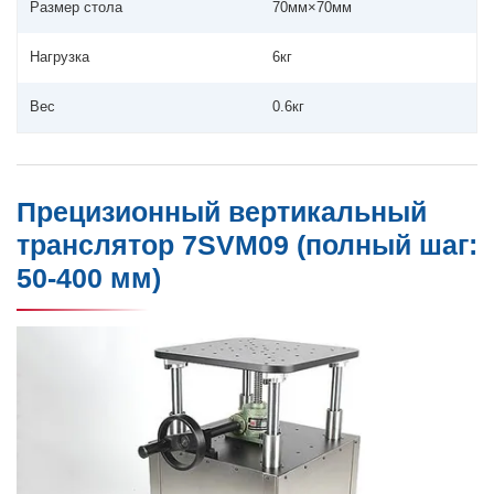
Размер стола
70мм×70мм
Нагрузка
6кг
Вес
0.6кг
Прецизионный вертикальный
транслятор 7SVM09 (полный шаг:
50-400 мм)