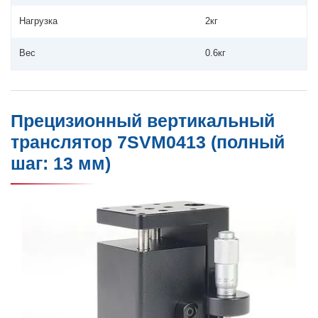
Нагрузка
2кг
Вес
0.6кг
Прецизионный вертикальный
транслятор 7SVM0413 (полный
шаг: 13 мм)