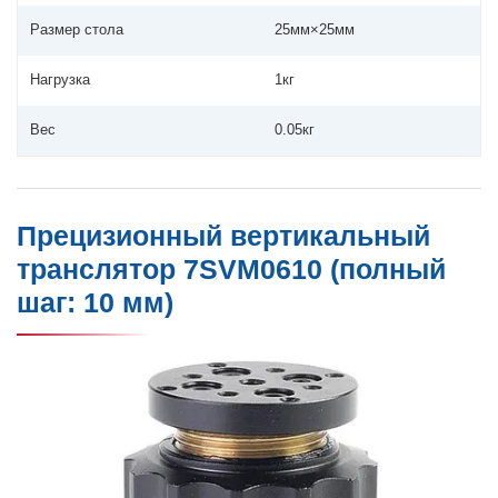
Размер стола
25мм×25мм
Нагрузка
1кг
Вес
0.05кг
Прецизионный вертикальный
транслятор 7SVM0610 (полный
шаг: 10 мм)