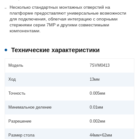
Несколько стандартных монтажных отверстий на
платформе предоставляют универсальные возможности
для подключения, облегчая интеграцию с опорными
стержнями серии 7MP и другими совместимыми
компонентами.
Технические характеристики
Модель
7SVM0413
Ход
13мм
Точность
0.005мм
Минимальное деление
0.01мм
Разрешение
0.002мм
Размер стола
44мм×62мм