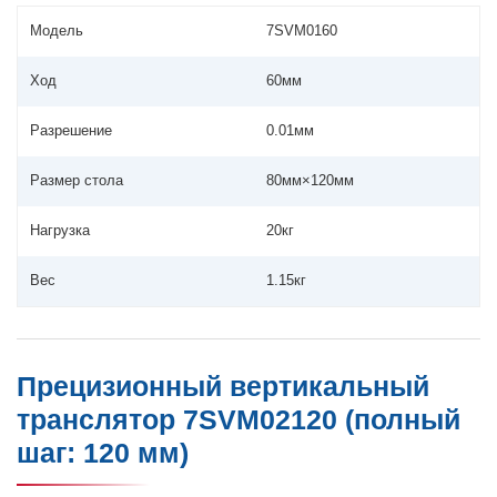
Модель
7SVM0160
Ход
60мм
Разрешение
0.01мм
Размер стола
80мм×120мм
Нагрузка
20кг
Вес
1.15кг
Прецизионный вертикальный
транслятор 7SVM02120 (полный
шаг: 120 мм)