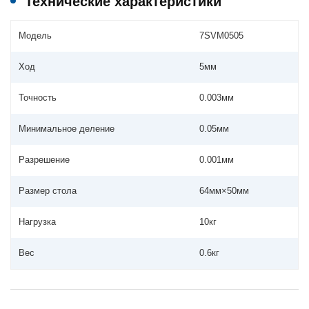
Технические характеристики
Модель
7SVM0505
Ход
5мм
Точность
0.003мм
Минимальное деление
0.05мм
Разрешение
0.001мм
Размер стола
64мм×50мм
Нагрузка
10кг
Вес
0.6кг