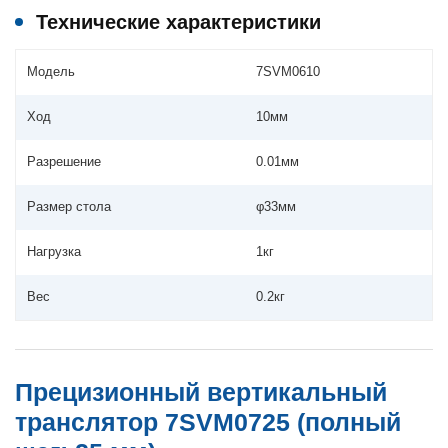
Технические характеристики
Модель
7SVM0610
Ход
10мм
Разрешение
0.01мм
Размер стола
φ33мм
Нагрузка
1кг
Вес
0.2кг
Прецизионный вертикальный
транслятор 7SVM0725 (полный