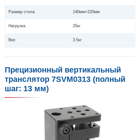
Размер стола
140мм×220мм
Нагрузка
25кг
Вес
3.5кг
Прецизионный вертикальный
транслятор 7SVM0313 (полный
шаг: 13 мм)