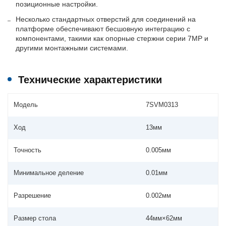
позиционные настройки.
Несколько стандартных отверстий для соединений на
платформе обеспечивают бесшовную интеграцию с
компонентами, такими как опорные стержни серии 7MP и
другими монтажными системами.
Технические характеристики
Модель
7SVM0313
Ход
13мм
Точность
0.005мм
Минимальное деление
0.01мм
Разрешение
0.002мм
Размер стола
44мм×62мм