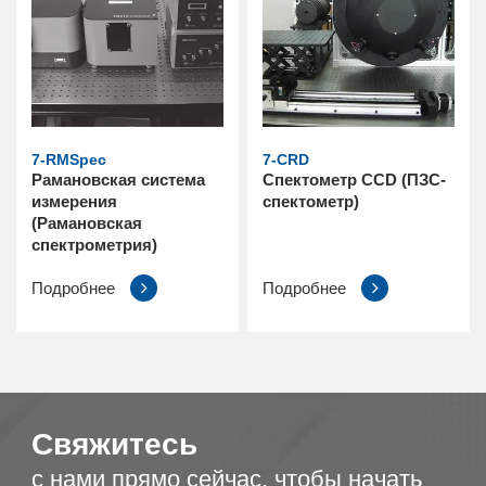
7-RMSpec
7-CRD
Рамановская система
Спектометр CCD (ПЗС-
измерения
спектометр)
(Рамановская
спектрометрия)
Подробнее
Подробнее
Свяжитесь
с нами прямо сейчас, чтобы начать