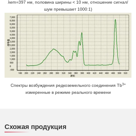
λem=397 нм, половина ширины < 10 нм, отношение сигнал/
шум превышает 1000:1)
3+
Спектры возбуждения редкоземельного соединения Tb
измеренные в режиме реального времени
Схожая продукция