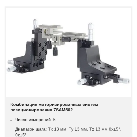
Комбинация моторизированных систем
позиционирования 7SAM502
Число измерений: 5
Диапазон шага: Tx 13 мм, Ty 13 мм, Tz 13 мм θx±5°,
θz±5°