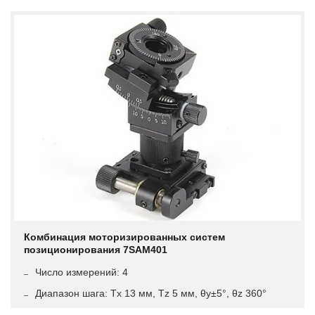
Комбинация моторизированных систем
позиционирования 7SAM401
Число измерений: 4
Диапазон шага: Tx 13 мм, Tz 5 мм, θy±5°, θz 360°