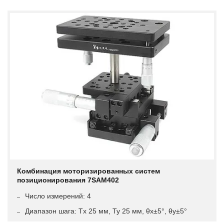
Комбинация моторизированных систем
позиционирования 7SAM402
Число измерений: 4
Диапазон шага: Tx 25 мм, Ty 25 мм, θx±5°, θy±5°