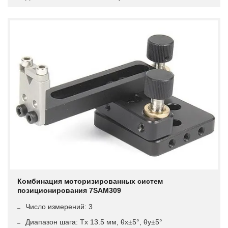
Комбинация моторизированных систем
позиционирования 7SAM309
Число измерений: 3
Диапазон шага: Tx 13.5 мм, θx±5°, θy±5°