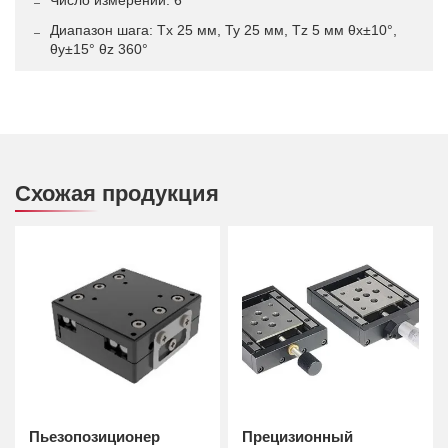
Число измерений: 6
Диапазон шага: Tx 25 мм, Ty 25 мм, Tz 5 мм θx±10°,
θy±15° θz 360°
Схожая продукция
Пьезопозиционер
Прецизионный