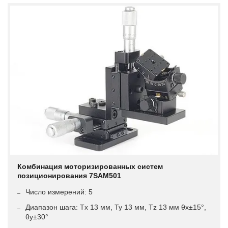
Комбинация моторизированных систем
позиционирования 7SAM501
Число измерений: 5
Диапазон шага: Tx 13 мм, Ty 13 мм, Tz 13 мм θx±15°,
θy±30°