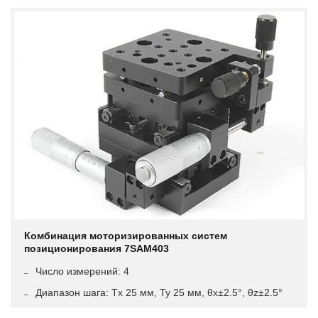
Комбинация моторизированных систем
позиционирования 7SAM403
Число измерений: 4
Диапазон шага: Tx 25 мм, Ty 25 мм, θx±2.5°, θz±2.5°