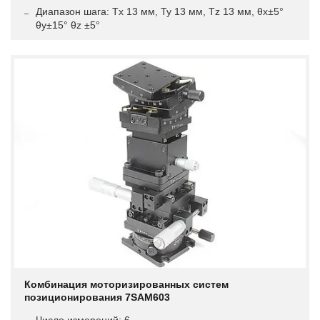
Диапазон шага: Tx 13 мм, Ty 13 мм, Tz 13 мм, θx±5°
θy±15° θz ±5°
Комбинация моторизированных систем
позиционирования 7SAM603