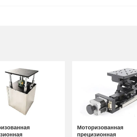
ризованная
Моторизованная
зионная
прецизионная