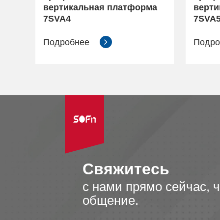
вертикальная платформа
верти
7SVA4
7SVA
Подробнее
Подр
Свяжитесь
с нами прямо сейчас, 
общение.