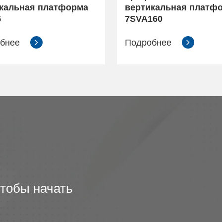
кальная платформа
вертикальная платф
5
7SVA160
обнее
Подробнее
чтобы начать