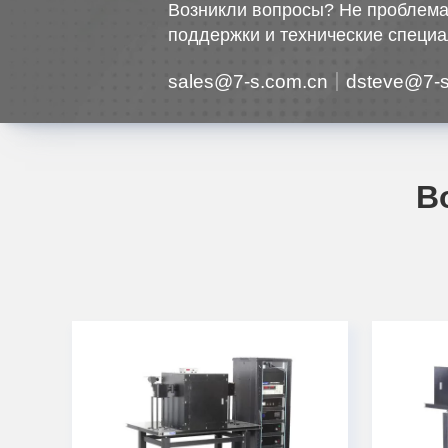
Возникли вопросы? Не проблема
поддержки и технические специа
sales@7-s.com.cn
dsteve@7-s
В