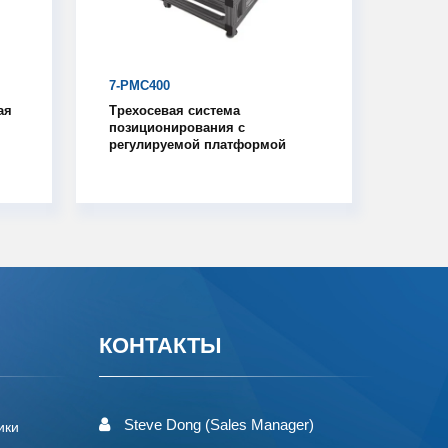
7-PMC400
ая
Трехосевая система
позиционирования с
регулируемой платформой
КОНТАКТЫ
Steve Dong (Sales Manager)
ики