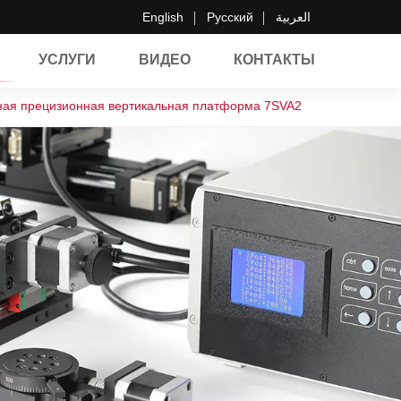
English
Русский
العربية
УСЛУГИ
ВИДЕО
КОНТАКТЫ
ая прецизионная вертикальная платформа 7SVA2