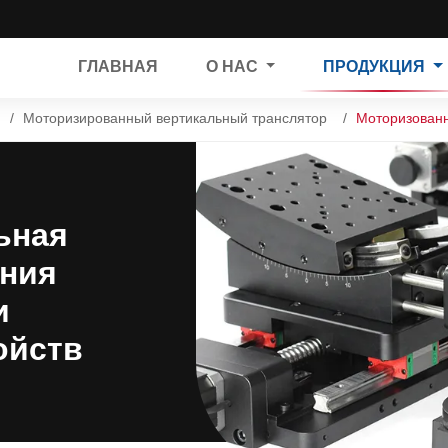
ГЛАВНАЯ
О НАС
ПРОДУКЦИЯ
Моторизированный вертикальный транслятор
Моторизованн
ьная
ания
и
ойств