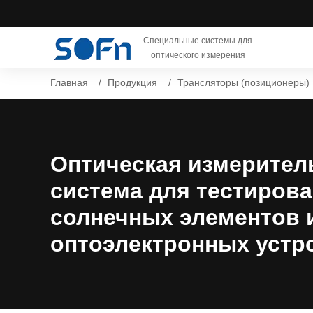
Специальные системы для
оптического измерения
Главная
Продукция
Трансляторы (позиционеры)
Оптическая измерител
система для тестиров
солнечных элементов 
оптоэлектронных устр