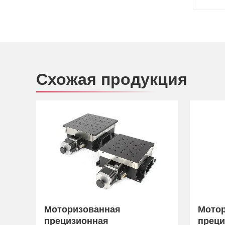
Схожая продукция
Моторизованная
Мото
прецизионная
преци