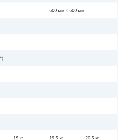
600 мм × 600 мм
°)
19 кг
19.5 кг
20.5 кг