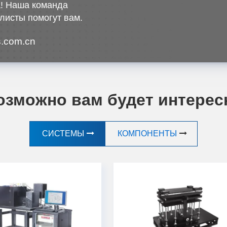
! Наша команда
листы помогут вам.
.com.cn
озможно вам будет интерес
СИСТЕМЫ
КОМПОНЕНТЫ