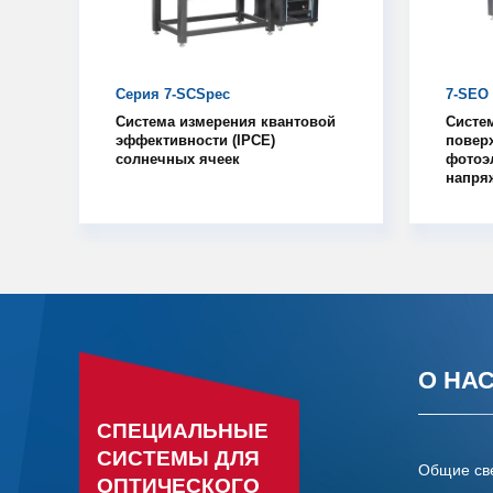
Серия 7-SCSpec
7-SEO
Система измерения квантовой
Систе
эффективности (IPCE)
повер
солнечных ячеек
фотоэ
напря
О НА
СПЕЦИАЛЬНЫЕ
СИСТЕМЫ ДЛЯ
Общие св
ОПТИЧЕСКОГО