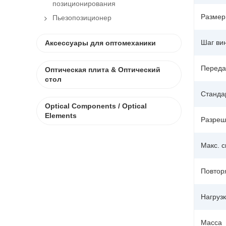
позиционирования
Размер
Пьезопозиционер
Шаг ви
Аксессуары для оптомеханики
Переда
Оптическая плита & Оптический
стол
Станда
Optical Components / Optical
Elements
Разреш
Макс. с
Повтор
Нагруз
Масса