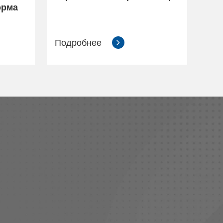
орма
Подробнее