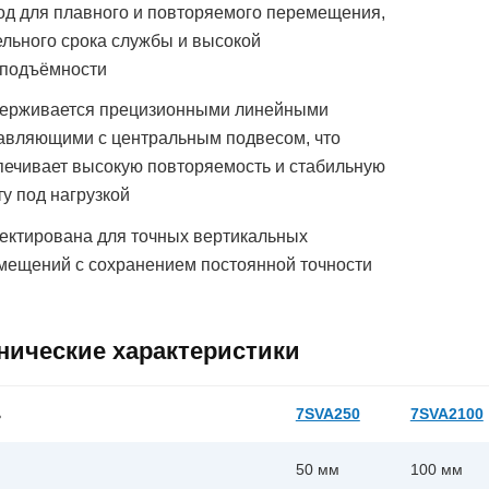
од для плавного и повторяемого перемещения,
ельного срока службы и высокой
оподъёмности
ерживается прецизионными линейными
авляющими с центральным подвесом, что
печивает высокую повторяемость и стабильную
у под нагрузкой
ектирована для точных вертикальных
мещений с сохранением постоянной точности
нические характеристики
ь
7SVA250
7SVA2100
50 мм
100 мм