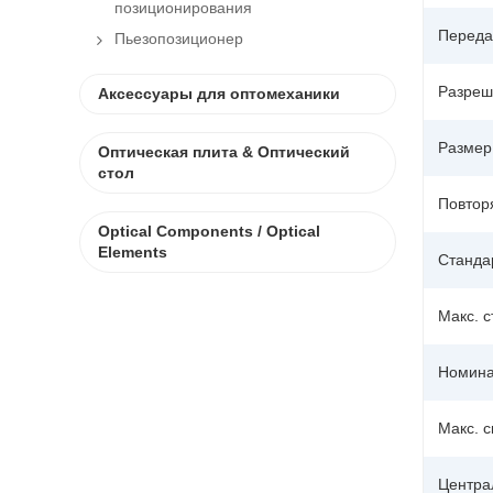
позиционирования
Переда
Пьезопозиционер
Разреш
Аксессуары для оптомеханики
Размер
Оптическая плита & Оптический
стол
Повтор
Optical Components / Optical
Elements
Станда
Макс. 
Номина
Макс. с
Центра