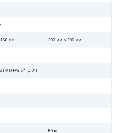
м
 160 мм
200 мм × 200 мм
вигатель 57 (1.8°)
50 кг