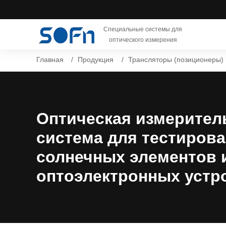
Специальные системы для
оптического измерения
Главная
Продукция
Трансляторы (позиционеры)
Оптическая измерител
система для тестиров
солнечных элементов 
оптоэлектронных устр