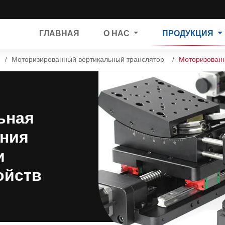
ГЛАВНАЯ
О НАС
ПРОДУКЦИЯ
Моторизированный вертикальный транслятор
Моторизованн
ьная
ания
и
ойств