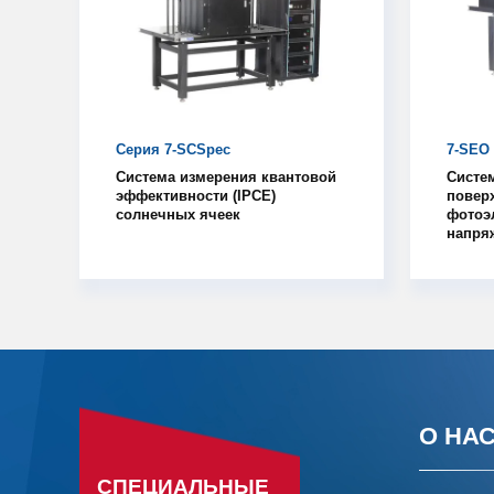
Серия 7-SCSpec
7-SEO
Система измерения квантовой
Систе
эффективности (IPCE)
повер
солнечных ячеек
фотоэ
напря
О НА
СПЕЦИАЛЬНЫЕ