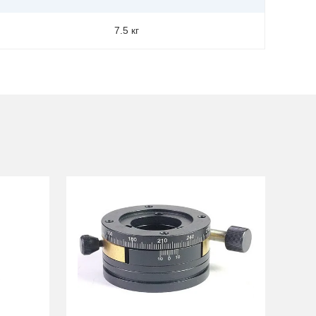
7.5 кг