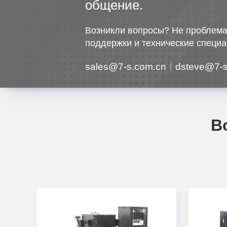
общение.
Возникли вопросы? Не проблема
поддержки и технические специа
sales@7-s.com.cn
dsteve@7-s
В