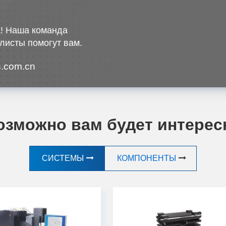
! Наша команда
листы помогут вам.
.com.cn
озможно вам будет интерес
СИСТЕМЫ
КОМПОНЕНТЫ