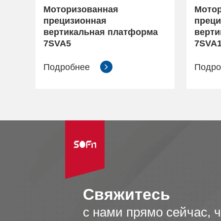
Моторизованная
Мото
прецизионная
преци
вертикальная платформа
верти
7SVA5
7SVA
Подробнее
Подр
Свяжитесь
с нами прямо сейчас, 