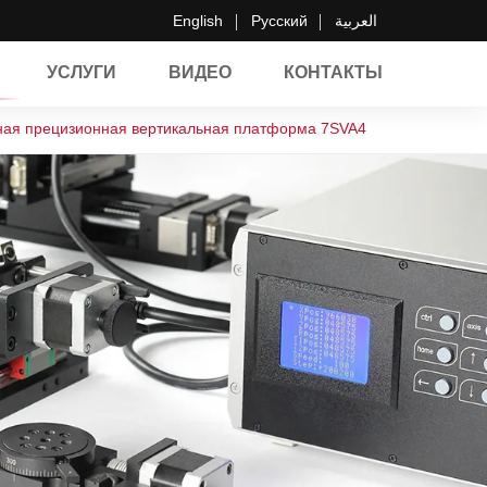
English
Русский
العربية
УСЛУГИ
ВИДЕО
КОНТАКТЫ
ая прецизионная вертикальная платформа 7SVA4