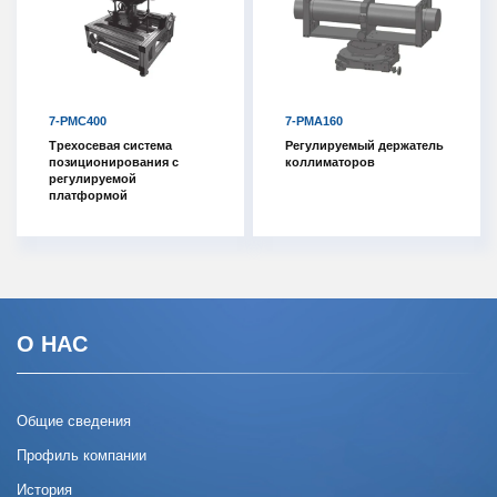
7-PMC400
7-PMA160
Трехосевая система
Регулируемый держатель
позиционирования с
коллиматоров
регулируемой
платформой
О НАС
Общие сведения
Профиль компании
История