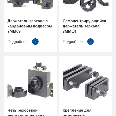
Держатель зеркала с
Самоцентрирующийся
кардановым подвесом
держатель зеркала
7MM09
7MML4
Подробнее
Подробнее
Четырёхосевой
Крепление для
держатель зеркала
оптической