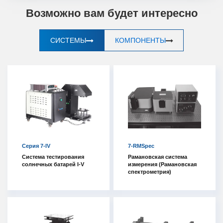
Возможно вам будет интересно
СИСТЕМЫ
КОМПОНЕНТЫ
Серия 7-IV
7-RMSpec
Система тестирования
Рамановская система
солнечных батарей I-V
измерения (Рамановская
спектрометрия)