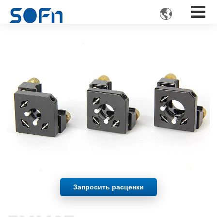

Запросить расценки