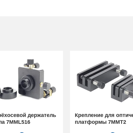
ёхосевой держатель
Крепление для оптич
ла 7MML516
платформы 7MMT2