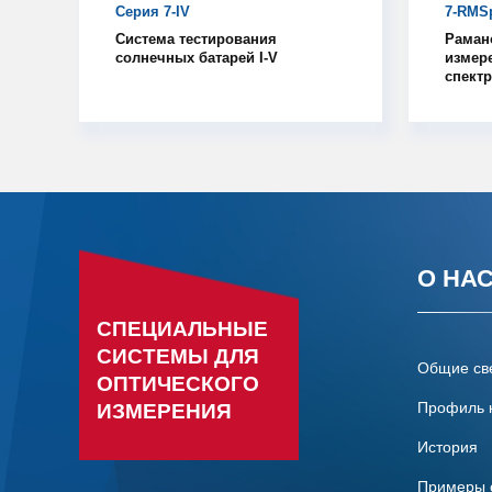
Серия 7-IV
7-RMS
Система тестирования
Раман
солнечных батарей I-V
измер
спект
О НА
СПЕЦИАЛЬНЫЕ
СИСТЕМЫ ДЛЯ
Общие св
ОПТИЧЕСКОГО
Профиль 
ИЗМЕРЕНИЯ
История
Примеры 