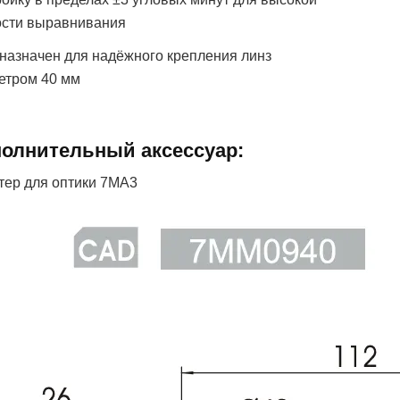
ости выравнивания
назначен для надёжного крепления линз
етром 40 мм
олнительный аксессуар:
тер для оптики 7MA3