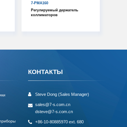
7-PMA160
Регулируемый держатель
коллиматоров
КОНТАКТЫ
Steve Dong (Sales Manager)
ики
sales@7-s.com.cn
dsteve@7-s.com.cn
 приборы
+86-10-80885970 ext. 680