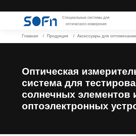
Специальные системы для
оптического измерения
Главная
Продукция
Аксессуары для оптомехани
Оптическая измерител
система для тестиров
солнечных элементов 
оптоэлектронных устр