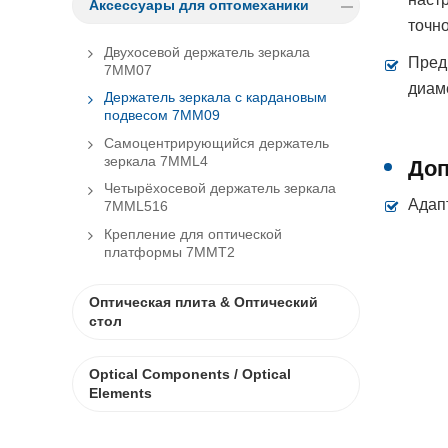
Аксессуары для оптомеханики
точн
Двухосевой держатель зеркала
Пред
7MM07
диам
Держатель зеркала с кардановым
подвесом 7MM09
Самоцентрирующийся держатель
зеркала 7MML4
Доп
Четырёхосевой держатель зеркала
Адап
7MML516
Крепление для оптической
платформы 7MMT2
Оптическая плита & Оптический
стол
Optical Components / Optical
Elements