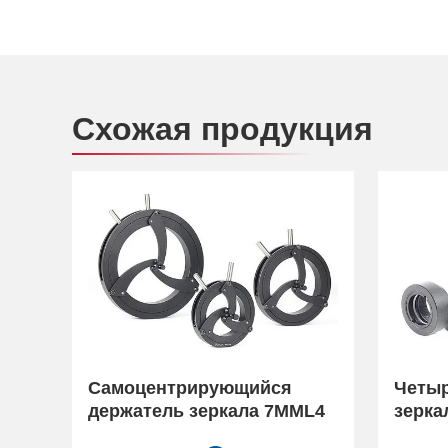
Схожая продукция
Самоцентрирующийся
Четыр
держатель зеркала 7MML4
зерка