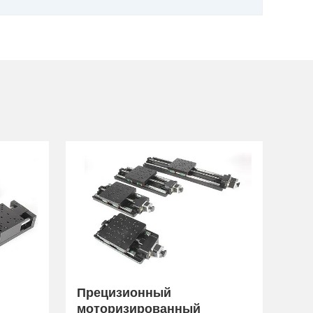
Прецизионный
моторизированный