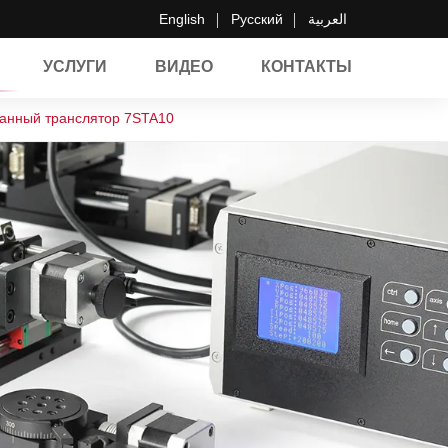
English
Русский
العربية
УСЛУГИ
ВИДЕО
КОНТАКТЫ
анный транслятор 7STA10