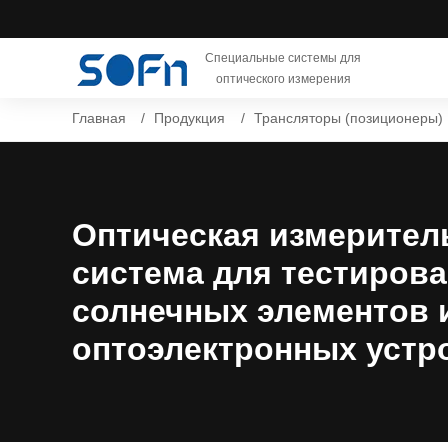
Специальные системы для
оптического измерения
Главная
Продукция
Трансляторы (позиционеры)
Оптическая измерител
система для тестиров
солнечных элементов 
оптоэлектронных устр