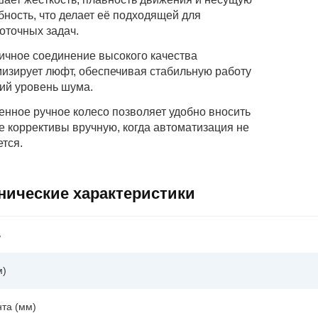
бность, что делает её подходящей для
оточных задач.
ичное соединение высокого качества
изирует люфт, обеспечивая стабильную работу
кий уровень шума.
енное ручное колесо позволяет удобно вносить
е коррективы вручную, когда автоматизация не
ется.
нические характеристики
ь
м)
нта (мм)