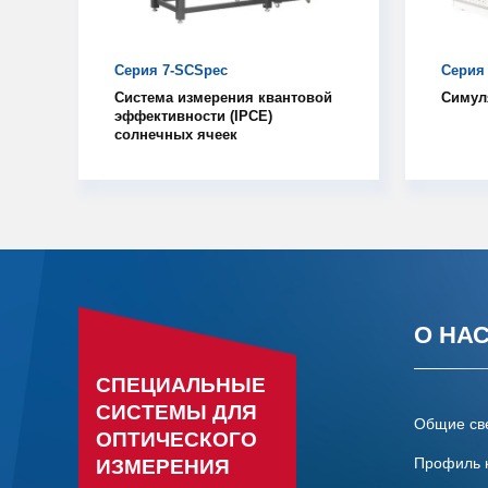
Серия 7-SCSpec
Серия
Система измерения квантовой
Симул
эффективности (IPCE)
солнечных ячеек
О НА
СПЕЦИАЛЬНЫЕ
СИСТЕМЫ ДЛЯ
Общие св
ОПТИЧЕСКОГО
Профиль 
ИЗМЕРЕНИЯ