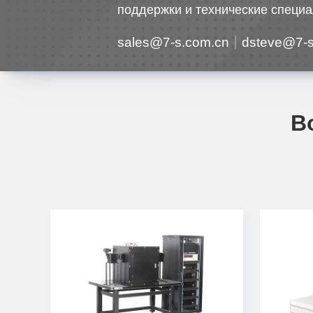
поддержки и технические специа
sales@7-s.com.cn
dsteve@7-s
В