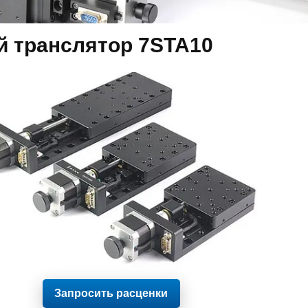
 транслятор 7STA10
Запросить расценки