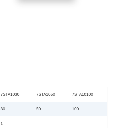
7STA1030
7STA1050
7STA10100
30
50
100
1