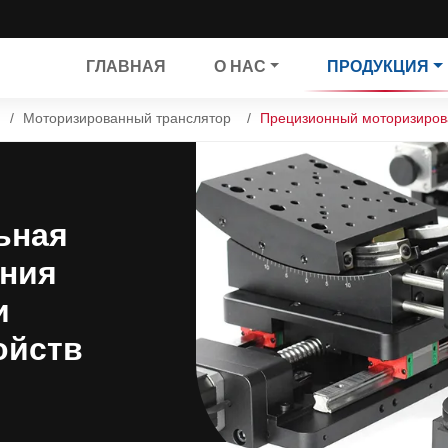
ГЛАВНАЯ
О НАС
ПРОДУКЦИЯ
Моторизированный транслятор
Прецизионный моторизиров
ьная
ания
и
ойств