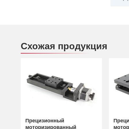
Схожая продукция
Прецизионный
Прец
моторизированный
мото